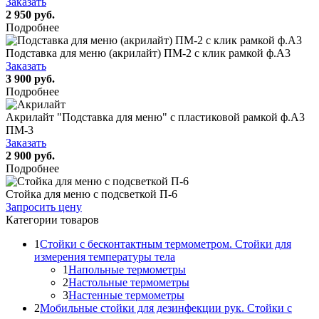
Заказать
2 950 руб.
Подробнее
Подставка для меню (акрилайт) ПМ-2 с клик рамкой ф.А3
Заказать
3 900 руб.
Подробнее
Акрилайт "Подставка для меню" с пластиковой рамкой ф.А3
ПМ-3
Заказать
2 900 руб.
Подробнее
Стойка для меню с подсветкой П-6
Запросить цену
Категории товаров
1
Стойки с бесконтактным термометром. Стойки для
измерения температуры тела
1
Напольные термометры
2
Настольные термометры
3
Настенные термометры
2
Мобильные стойки для дезинфекции рук. Стойки с