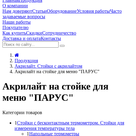
Главная
Продукция
О компании
Нам доверяют
Статьи
Оборудование
Условия работы
Часто
задаваемые вопросы
Наши работы
Покупателю
Как купить
Скидки
Сотрудничество
Доставка и оплата
Контакты
Продукция
Акрилайт. Стойки с акрилайтом
Акрилайт на стойке для меню "ПАРУС"
Акрилайт на стойке для
меню "ПАРУС"
Категории товаров
1
Стойки с бесконтактным термометром. Стойки для
измерения температуры тела
1
Напольные термометры