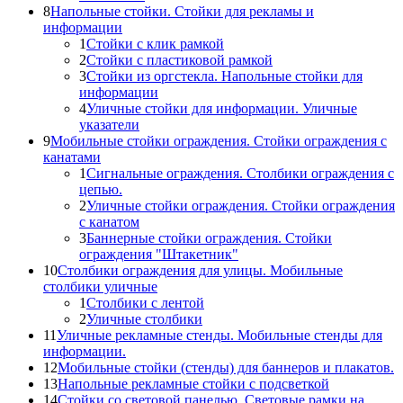
8
Напольные стойки. Стойки для рекламы и
информации
1
Стойки с клик рамкой
2
Стойки с пластиковой рамкой
3
Стойки из оргстекла. Напольные стойки для
информации
4
Уличные стойки для информации. Уличные
указатели
9
Мобильные стойки ограждения. Стойки ограждения с
канатами
1
Сигнальные ограждения. Столбики ограждения с
цепью.
2
Уличные стойки ограждения. Стойки ограждения
с канатом
3
Баннерные стойки ограждения. Стойки
ограждения "Штакетник"
10
Столбики ограждения для улицы. Мобильные
столбики уличные
1
Столбики с лентой
2
Уличные столбики
11
Уличные рекламные стенды. Мобильные стенды для
информации.
12
Мобильные стойки (стенды) для баннеров и плакатов.
13
Напольные рекламные стойки с подсветкой
14
Стойки со световой панелью. Световые рамки на