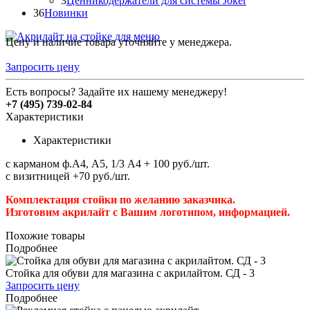
3
Ценникодержатели для системы Joker
36
Новинки
Цену и наличие товара уточняйте у менеджера.
Запросить цену
Есть вопросы? Задайте их нашему менеджеру!
+7 (495) 739-02-84
Характеристики
Характеристики
с карманом ф.А4, А5, 1/3 А4 + 100 руб./шт.
с визитницей +70 руб./шт.
Комплектация стойки по желанию заказчика.
Изготовим акрилайт с Вашим логотипом, информацией.
Похожие товары
Подробнее
Стойка для обуви для магазина с акрилайтом. СД - 3
Запросить цену
Подробнее